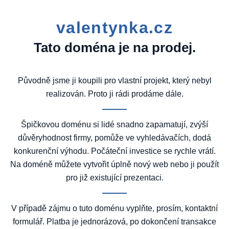
valentynka.cz
Tato doména je na prodej.
Původně jsme ji koupili pro vlastní projekt, který nebyl
realizován. Proto ji rádi prodáme dále.
Špičkovou doménu si lidé snadno zapamatují, zvýší
důvěryhodnost firmy, pomůže ve vyhledávačích, dodá
konkurenční výhodu. Počáteční investice se rychle vrátí.
Na doméně můžete vytvořit úplně nový web nebo ji použít
pro již existující prezentaci.
V případě zájmu o tuto doménu vyplňte, prosím, kontaktní
formulář. Platba je jednorázová, po dokončení transakce