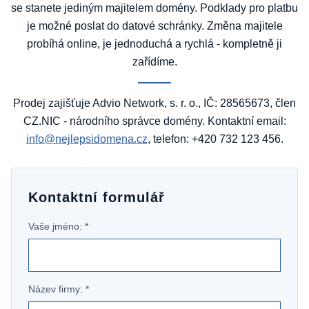
se stanete jediným majitelem domény. Podklady pro platbu
je možné poslat do datové schránky. Změna majitele
probíhá online, je jednoduchá a rychlá - kompletně ji
zařídíme.
Prodej zajišťuje Advio Network, s. r. o., IČ: 28565673, člen
CZ.NIC - národního správce domény. Kontaktní email:
info@nejlepsidomena.cz
, telefon: +420 732 123 456.
Kontaktní formulář
Vaše jméno: *
Název firmy: *